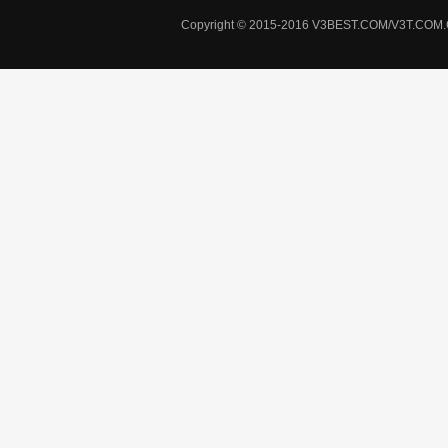
Copyright © 2015-2016 V3BEST.COM/V3T.CO