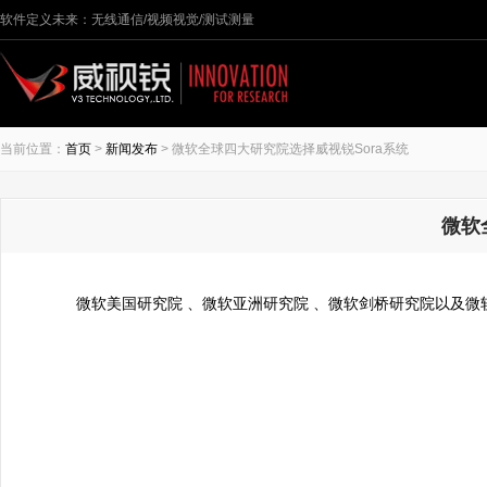
软件定义未来：无线通信/视频视觉/测试测量
当前位置：
首页
>
新闻发布
> 微软全球四大研究院选择威视锐Sora系统
微软
微软美国研究院 、微软亚洲研究院 、微软剑桥研究院以及微软印