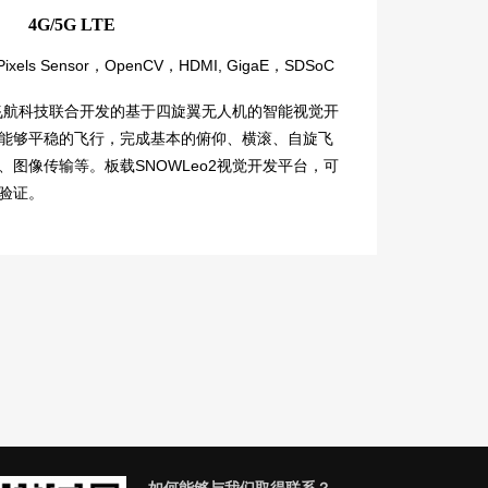
4G/5G LTE
 Pixels Sensor，OpenCV，HDMI, GigaE，SDSoC
汉飞航科技联合开发的基于四旋翼无人机的智能视觉开
能够平稳的飞行，完成基本的俯仰、横滚、自旋飞
图像传输等。板载SNOWLeo2视觉开发平台，可
验证。