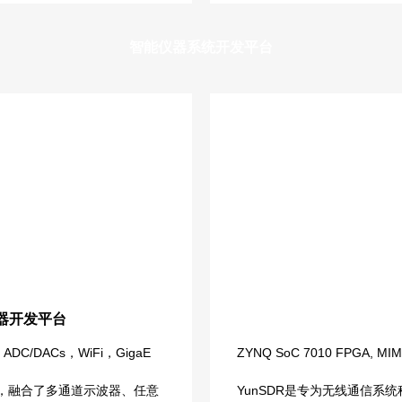
智能仪器系统开发平台
仪器开发平台
，ADC/DACs，WiFi，GigaE
ZYNQ SoC 7010 FPGA, MIM
仪器，融合了多通道示波器、任意
YunSDR是专为无线通信