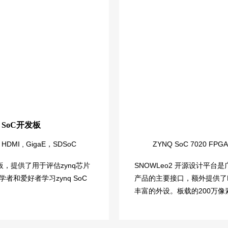
 SoC开发板
HDMI , GigaE，SDSoC
ZYNQ SoC 7020 FPGA,
板，提供了用于评估zynq芯片
SNOWLeo2 开源设计平台
者和爱好者学习zynq SoC
产品的主要接口，额外提供了Mic
丰富的外设。板载的200万像素