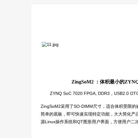
ZingSoM2 ：体积最小的ZYN
ZYNQ SoC 7020 FPGA, DDR3，USB2.0 OTG 
ZingSoM2采用了SO-DIMM尺寸，适合体积受
简单的底板，即可快速实现特定功能，大大简化产品集
源Linux操作系统和QT图形用户界面，方便用户