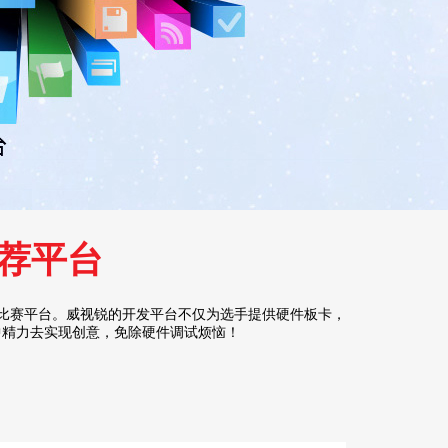
推荐平台
用的比赛平台。威视锐的开发平台不仅为选手提供硬件板卡，
中精力去实现创意，免除硬件调试烦恼！