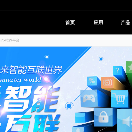
首页
应用
产品
linx推荐平台