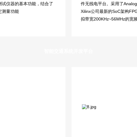
测试仪器的基本功能，结合了
件无线电平台。采用了Analog
定测量功能
Xilinx公司最新的SoC架构F
拟带宽200KHz~56MHz
智能交通系统开发平台