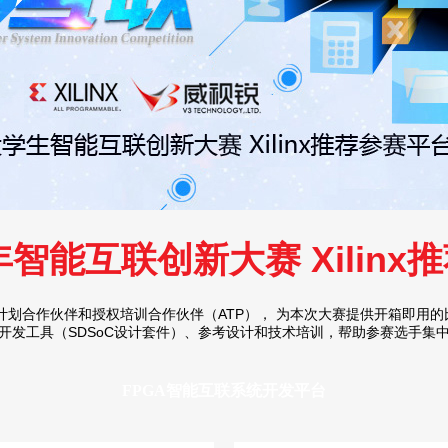
7年智能互联创新大赛 Xilinx
、大学计划合作伙伴和授权培训合作伙伴（ATP）， 为本次大赛提供开箱即
开发工具（SDSoC设计套件）、参考设计和技术培训，帮助参赛选手集
FPGA智能互联系统开发平台