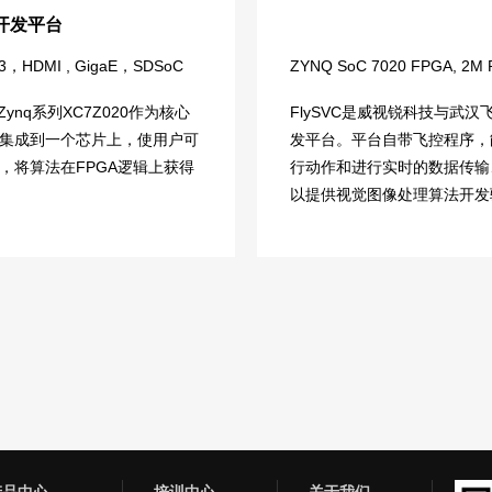
机开发平台
DR3，HDMI , GigaE，SDSoC
ZYNQ SoC 7020 FPGA, 2M
Zynq系列XC7Z020作为核心
FlySVC是威视锐科技与武
PGA)集成到一个芯片上，使用户可
发平台。平台自带飞控程序，
境，将算法在FPGA逻辑上获得
行动作和进行实时的数据传输、
以提供视觉图像处理算法开发