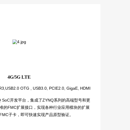
4G/5G LTE
,USB2.0 OTG , USB3.0, PCIE2.0, GigaE, HDMI
NQ SoC开发平台，集成了ZYNQ系列的高端型号和更
准的FMC扩展接口，实现各种行业应用模块的扩展
FMC子卡，即可快速实现产品原型验证。