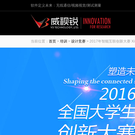
软件定义未来：无线通信/视频视觉/测试测量
当前位置：
首页
>
培训
>
设计竞赛
> 2017年智能互联创新大赛 Xi