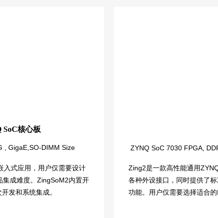
Q SoC核心板
, GigaE,SO-DIMM Size
ZYNQ SoC 7030 FPGA, DDR3
限的嵌入式应用，用户仅需要设计
Zing2是一款高性能通用ZY
成难度。ZingSoM2内置开
各种外设接口，同时提供了标
二次开发和系统集成。
功能。用户仅需要选择适合的