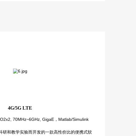
4G/5G LTE
O2x2, 70MHz~6GHz, GigaE，Matlab/Simulink
系统科研和教学实验而开发的一款高性价比的便携式软