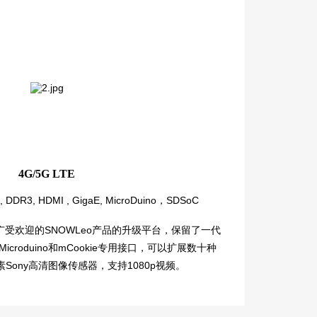
4G/5G LTE
 DDR3, HDMI , GigaE, MicroDuino，SDSoC
是广受欢迎的SNOWLeo产品的升级平台，保留了一代
roduino和mCookie专用接口，可以扩展数十种
Sony高清图像传感器，支持1080p视频。