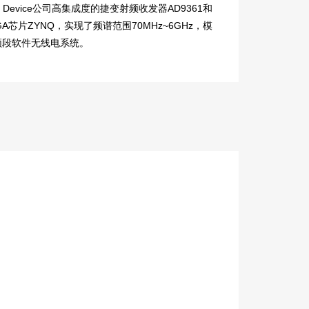
 Device公司高集成度的捷变射频收发器AD9361和
PGA芯片ZYNQ，实现了频谱范围70MHz~6GHz，模
的宽频段软件无线电系统。