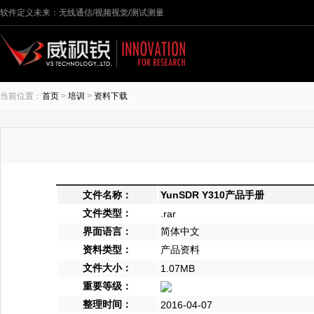
软件定义未来：无线通信/视频视觉/测试测量
当前位置：
首页
>
培训
>
资料下载
文件名称：
YunSDR Y310产品手册
文件类型：
.rar
界面语言：
简体中文
资料类型：
产品资料
文件大小：
1.07MB
重要等级：
整理时间：
2016-04-07