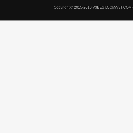
Copyright © 2015-2016 V3BEST.COM/V3T.CO