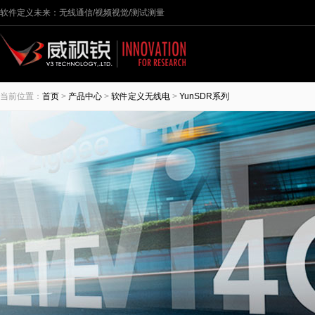
软件定义未来：无线通信/视频视觉/测试测量
当前位置：
首页
>
产品中心
>
软件定义无线电
>
YunSDR系列